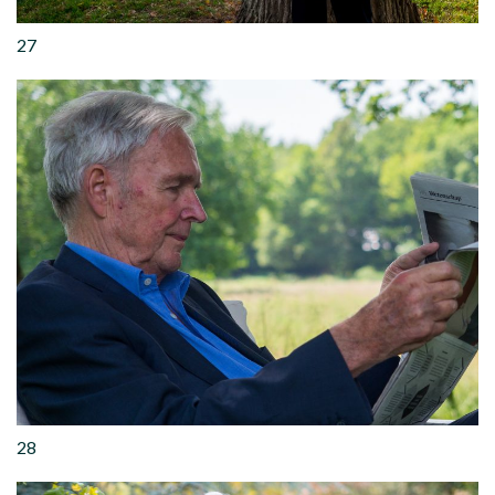
27
28