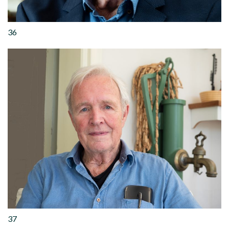
36
37