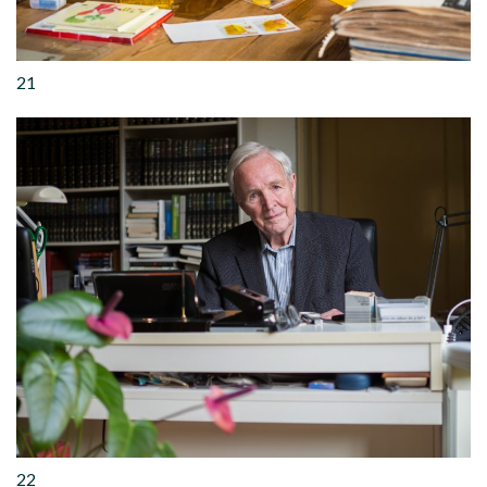
21
22