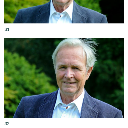
31
32