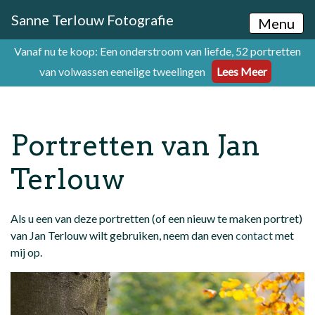
Sanne Terlouw Fotografie
Menu
Vanaf nu te koop: Een onderstroom van liefde, 52 portretten
van volwassen eeneiige tweelingen
Lees Meer
Portretten van Jan
Terlouw
Als u een van deze portretten (of een nieuw te maken portret)
van Jan Terlouw wilt gebruiken, neem dan even
contact
met
mij op.