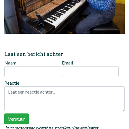
Laat een bericht achter
Naam
Email
Reactie
Verstuur
Je commentaar wordt na goedkeuring geplaatst.