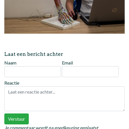
Laat een bericht achter
Naam
Email
Reactie
Verstuur
Je commentaar wordt na goedkeuring geplaatst.