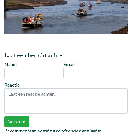
Laat een bericht achter
Naam
Email
Reactie
Verstuur
Je commentaar wordt na goedkeuring geplaatst.