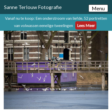
Sanne Terlouw Fotografie
Menu
Vanaf nu te koop: Een onderstroom van liefde, 52 portretten
van volwassen eeneiige tweelingen
Lees Meer