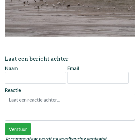
Laat een bericht achter
Naam
Email
Reactie
Verstuur
Je commentaar wordt na goedkeuring geplaatst.