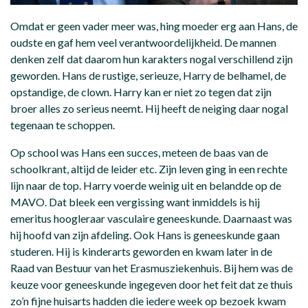
Omdat er geen vader meer was, hing moeder erg aan Hans, de
oudste en gaf hem veel verantwoordelijkheid. De mannen
denken zelf dat daarom hun karakters nogal verschillend zijn
geworden. Hans de rustige, serieuze, Harry de belhamel, de
opstandige, de clown. Harry kan er niet zo tegen dat zijn
broer alles zo serieus neemt. Hij heeft de neiging daar nogal
tegenaan te schoppen.
Op school was Hans een succes, meteen de baas van de
schoolkrant, altijd de leider etc. Zijn leven ging in een rechte
lijn naar de top. Harry voerde weinig uit en belandde op de
MAVO. Dat bleek een vergissing want inmiddels is hij
emeritus hoogleraar vasculaire geneeskunde. Daarnaast was
hij hoofd van zijn afdeling. Ook Hans is geneeskunde gaan
studeren. Hij is kinderarts geworden en kwam later in de
Raad van Bestuur van het Erasmusziekenhuis. Bij hem was de
keuze voor geneeskunde ingegeven door het feit dat ze thuis
zo’n fijne huisarts hadden die iedere week op bezoek kwam