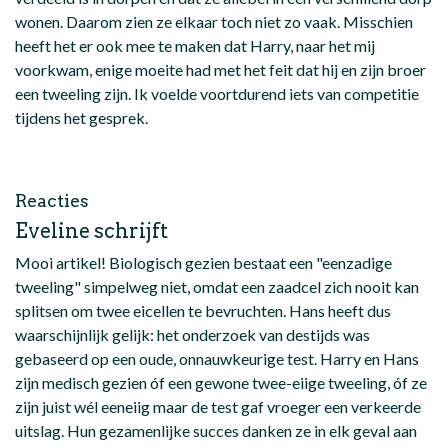
wonen. Daarom zien ze elkaar toch niet zo vaak. Misschien
heeft het er ook mee te maken dat Harry, naar het mij
voorkwam, enige moeite had met het feit dat hij en zijn broer
een tweeling zijn. Ik voelde voortdurend iets van competitie
tijdens het gesprek.
Reacties
Eveline schrijft
Mooi artikel! Biologisch gezien bestaat een "eenzadige
tweeling" simpelweg niet, omdat een zaadcel zich nooit kan
splitsen om twee eicellen te bevruchten. Hans heeft dus
waarschijnlijk gelijk: het onderzoek van destijds was
gebaseerd op een oude, onnauwkeurige test. Harry en Hans
zijn medisch gezien óf een gewone twee-eiige tweeling, óf ze
zijn juist wél eeneiig maar de test gaf vroeger een verkeerde
uitslag. Hun gezamenlijke succes danken ze in elk geval aan