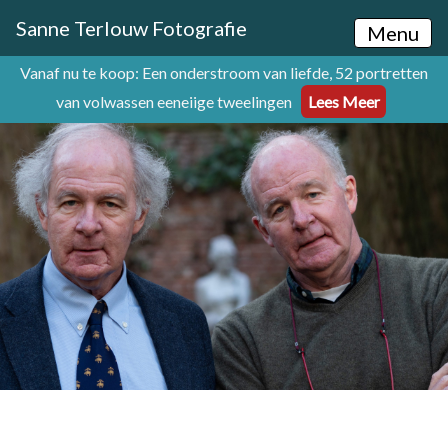
Sanne Terlouw Fotografie
Menu
Vanaf nu te koop: Een onderstroom van liefde, 52 portretten
van volwassen eeneiige tweelingen
Lees Meer