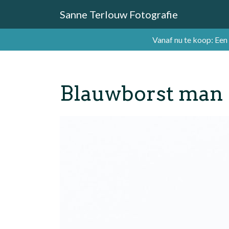
Sanne Terlouw Fotografie
Vanaf nu te koop: Een
Blauwborst man