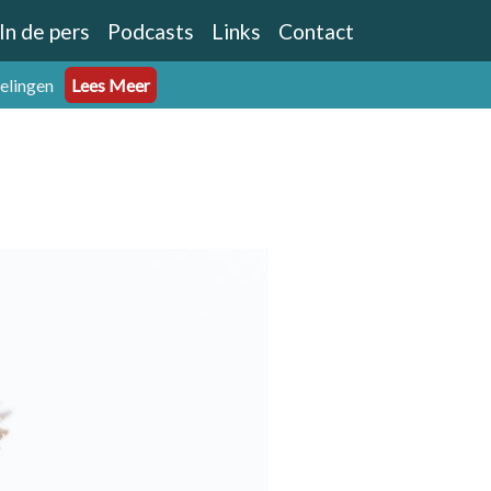
In de pers
Podcasts
Links
Contact
eelingen
Lees Meer