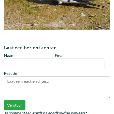
Laat een bericht achter
Naam
Email
Reactie
Verstuur
Je commentaar wordt na goedkeuring geplaatst.