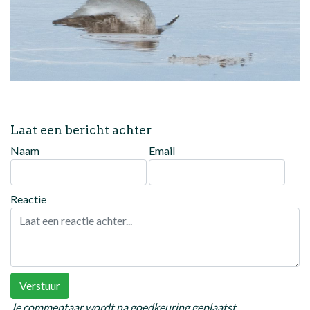
Laat een bericht achter
Naam
Email
Reactie
Verstuur
Je commentaar wordt na goedkeuring geplaatst.