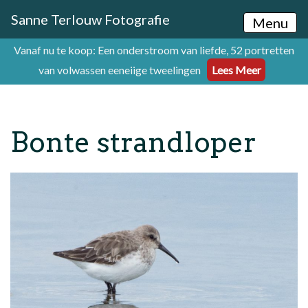
Sanne Terlouw Fotografie
Menu
Vanaf nu te koop: Een onderstroom van liefde, 52 portretten
van volwassen eeneiige tweelingen
Lees Meer
Bonte strandloper