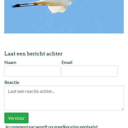
Laat een bericht achter
Naam
Email
Reactie
Verstuur
Je commentaar wordt na goedkeuring geplaatst.