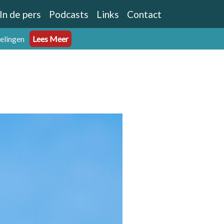
In de pers
Podcasts
Links
Contact
eelingen
Lees Meer