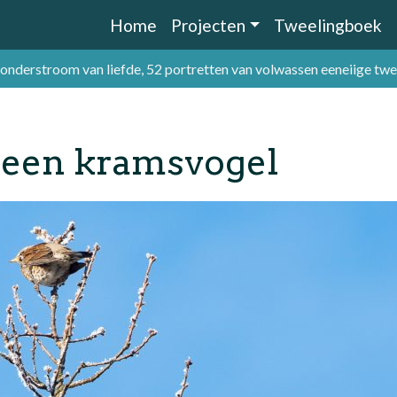
Home
Projecten
Tweelingboek
 onderstroom van liefde, 52 portretten van volwassen eeneiige tw
 een kramsvogel