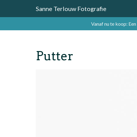
Sanne Terlouw Fotografie
Vanaf nu te koop: Een
Putter