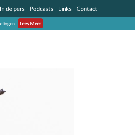
In de pers
Podcasts
Links
Contact
eelingen
Lees Meer