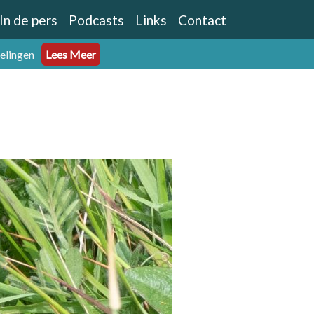
In de pers
Podcasts
Links
Contact
eelingen
Lees Meer