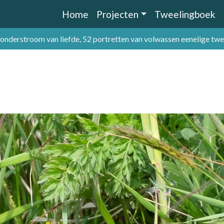
Home
Projecten
Tweelingboek
 onderstroom van liefde, 52 portretten van volwassen eeneiige tw