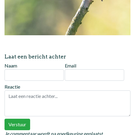
Laat een bericht achter
Naam
Email
Reactie
Verstuur
Je commentaar wordt na goedkeuring geplaatst.