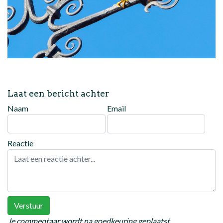
Laat een bericht achter
Naam
Email
Reactie
Verstuur
Je commentaar wordt na goedkeuring geplaatst.