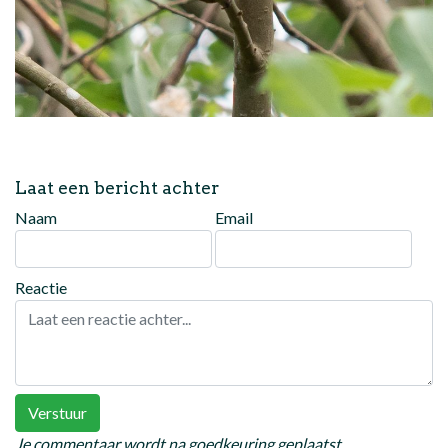
Laat een bericht achter
Naam
Email
Reactie
Verstuur
Je commentaar wordt na goedkeuring geplaatst.