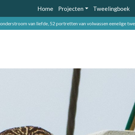
Home
Projecten
Tweelingboek
 onderstroom van liefde, 52 portretten van volwassen eeneiige tw