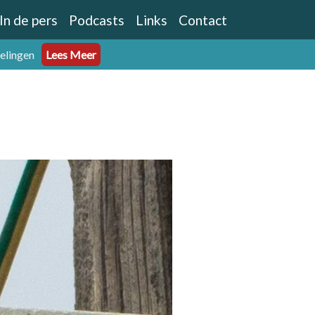
In de pers
Podcasts
Links
Contact
eelingen
Lees Meer