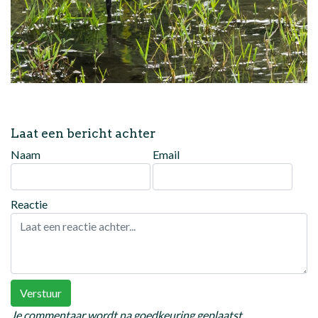
Laat een bericht achter
Naam
Email
Reactie
Verstuur
Je commentaar wordt na goedkeuring geplaatst.